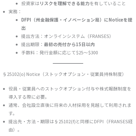
投資家は
リスクを理解できる能力
を有していること
実務：
DFPI（州金融保護・イノベーション局）にNoticeを提
出
提出方法：オンラインシステム（FRANSES）
提出期限：
最初の売付から15日以内
手数料：発行金額に応じて$25〜$300
§25102(o) Notice（ストックオプション・従業員持株制度）
役員・従業員へのストックオプション付与や株式報酬制度を
導入する際に必要。
通常、会社設立直後に将来の人材採用を見越して利用されま
す。
提出先・方法・期限は§25102(f)と同様にDFPI（FRANSES経
由）。