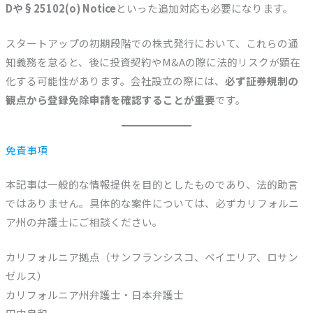
Dや§25102(o) Notice
といった追加対応も必要になります。
スタートアップの初期段階での株式発行において、これらの通
知義務を怠ると、後に投資契約やM&Aの際に法的リスクが顕在
化する可能性があります。会社設立の際には、
必ず証券規制の
観点から登録免除申請を確認することが重要
です。
免責事項
本記事は一般的な情報提供を目的としたものであり、法的助言
ではありません。具体的な案件については、必ずカリフォルニ
ア州の弁護士にご相談ください。
カリフォルニア拠点（サンフランシスコ、ベイエリア、ロサン
ゼルス）
カリフォルニア州弁護士・日本弁護士