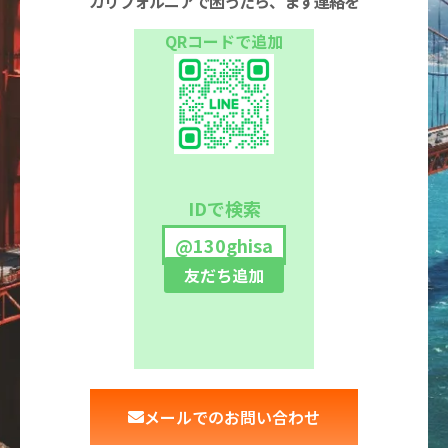
カリフォルニアで困ったら、まず連絡を
QRコードで追加
IDで検索
@130ghisa
友だち追加
メールでのお問い合わせ