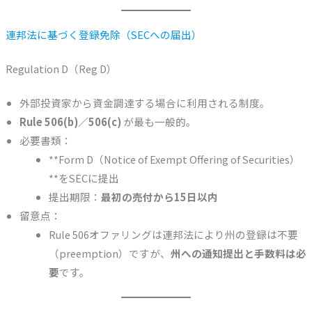
連邦法に基づく登録免除（SECへの届出）
Regulation D（Reg D）
外部投資家から資金調達する場合に利用される制度。
Rule 506(b)／506(c)
が最も一般的。
必要書類：
**Form D（Notice of Exempt Offering of Securities）
**をSECに提出
提出期限：
最初の売付から15日以内
留意点：
Rule 506オファリングは連邦法により州の登録は不要
（preemption）ですが、
州への通知提出と手数料は必
要
です。