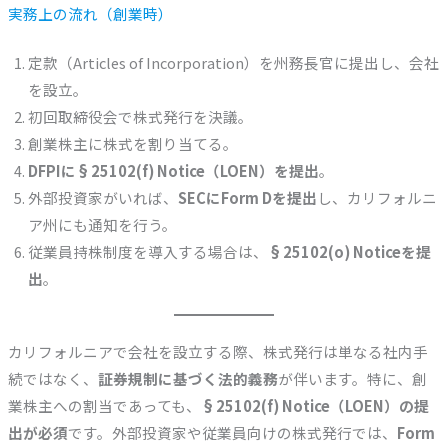
実務上の流れ（創業時）
定款（Articles of Incorporation）を州務長官に提出し、会社
を設立。
初回取締役会で株式発行を決議。
創業株主に株式を割り当てる。
DFPIに§25102(f) Notice（LOEN）を提出
。
外部投資家がいれば、
SECにForm Dを提出
し、カリフォルニ
ア州にも通知を行う。
従業員持株制度を導入する場合は、
§25102(o) Noticeを提
出
。
カリフォルニアで会社を設立する際、株式発行は単なる社内手
続ではなく、
証券規制に基づく法的義務
が伴います。特に、創
業株主への割当であっても、
§25102(f) Notice（LOEN）の提
出が必須
です。外部投資家や従業員向けの株式発行では、
Form