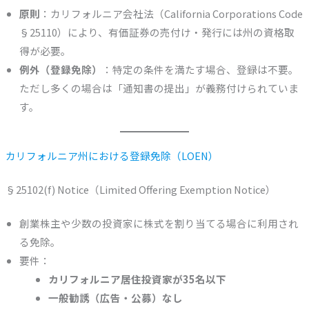
原則
：カリフォルニア会社法（California Corporations Code
§25110）により、有価証券の売付け・発行には州の資格取
得が必要。
例外（登録免除）
：特定の条件を満たす場合、登録は不要。
ただし多くの場合は「通知書の提出」が義務付けられていま
す。
カリフォルニア州における登録免除（LOEN）
§25102(f) Notice（Limited Offering Exemption Notice）
創業株主や少数の投資家に株式を割り当てる場合に利用され
る免除。
要件：
カリフォルニア居住投資家が35名以下
一般勧誘（広告・公募）なし