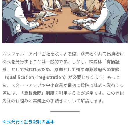
カリフォルニア州で会社を設立する際、創業者や共同出資者に
株式を発行することは一般的です。しかし、
株式は「有価証
券」として扱われるため、原則として州や連邦政府への登録
（qualification／registration）が必要
となります。もっと
も、スタートアップや中小企業が最初の段階で株式を発行する
際には、
「登録免除」制度
を利用するのが通常です。この登録
免除の仕組みと実務上の手続きについて解説します。
株式発行と証券規制の基本