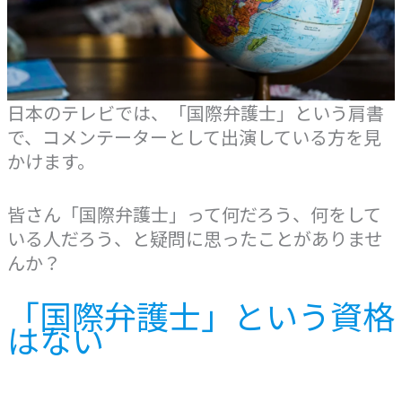
日本のテレビでは、「国際弁護士」という肩書
で、コメンテーターとして出演している方を見
かけます。
皆さん「国際弁護士」って何だろう、何をして
いる人だろう、と疑問に思ったことがありませ
んか？
「国際弁護士」という資格
はない