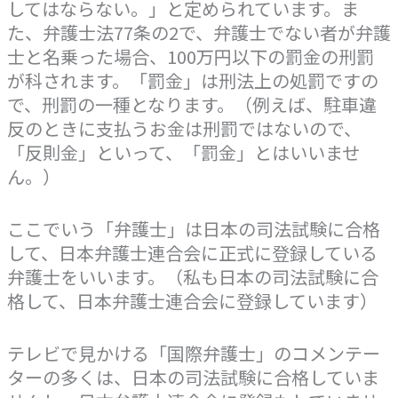
してはならない。」と定められています。ま
た、弁護士法77条の2で、弁護士でない者が弁護
士と名乗った場合、100万円以下の罰金の刑罰
が科されます。「罰金」は刑法上の処罰ですの
で、刑罰の一種となります。（例えば、駐車違
反のときに支払うお金は刑罰ではないので、
「反則金」といって、「罰金」とはいいませ
ん。）
ここでいう「弁護士」は日本の司法試験に合格
して、日本弁護士連合会に正式に登録している
弁護士をいいます。（私も日本の司法試験に合
格して、日本弁護士連合会に登録しています）
テレビで見かける「国際弁護士」のコメンテー
ターの多くは、日本の司法試験に合格していま