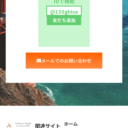
IDで検索
@130ghisa
友だち追加
メールでのお問い合わせ
ホーム
関連サイト