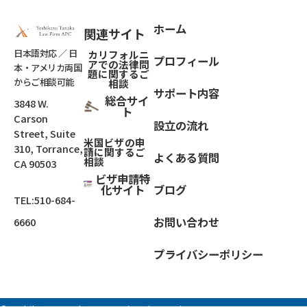
ホーム
関連サイト
日本語対応 ／ 日
カリフォルニ
プロフィール
アでの法律問
本・アメリカ両国
題
に関するご
からご相談可能
相談
サポート内容
総合サイ
3848 W.
ト
Carson
設立の流れ
Street, Suite
米国ビザの申
310, Torrance,
請に関するご
よくある質問
相談
CA 90503
ビザ申請特
化サイト
ブログ
TEL:
510-684-
お問い合わせ
6660
プライバシーポリシー