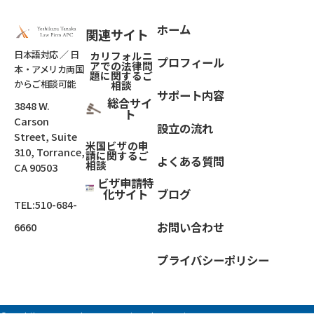
ホーム
関連サイト
日本語対応 ／ 日
カリフォルニ
プロフィール
アでの法律問
本・アメリカ両国
題
に関するご
からご相談可能
相談
サポート内容
総合サイ
3848 W.
ト
Carson
設立の流れ
Street, Suite
米国ビザの申
310, Torrance,
請に関するご
よくある質問
相談
CA 90503
ビザ申請特
化サイト
ブログ
TEL:
510-684-
お問い合わせ
6660
プライバシーポリシー