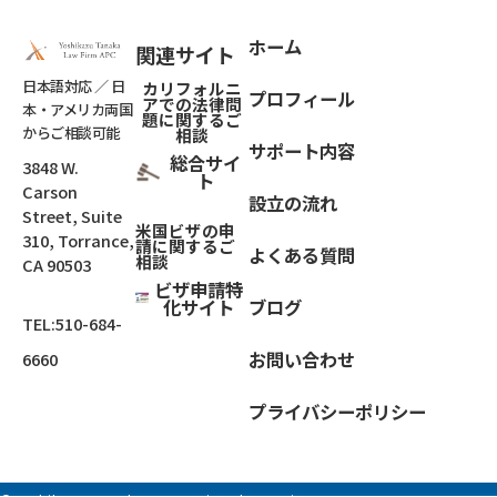
ホーム
関連サイト
日本語対応 ／ 日
カリフォルニ
プロフィール
アでの法律問
本・アメリカ両国
題
に関するご
からご相談可能
相談
サポート内容
総合サイ
3848 W.
ト
Carson
設立の流れ
Street, Suite
米国ビザの申
310, Torrance,
請に関するご
よくある質問
相談
CA 90503
ビザ申請特
化サイト
ブログ
TEL:
510-684-
お問い合わせ
6660
プライバシーポリシー