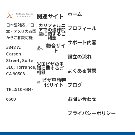
ホーム
関連サイト
日本語対応 ／ 日
カリフォルニ
プロフィール
アでの法律問
本・アメリカ両国
題
に関するご
からご相談可能
相談
サポート内容
総合サイ
3848 W.
ト
Carson
設立の流れ
Street, Suite
米国ビザの申
310, Torrance,
請に関するご
よくある質問
相談
CA 90503
ビザ申請特
化サイト
ブログ
TEL:
510-684-
お問い合わせ
6660
プライバシーポリシー