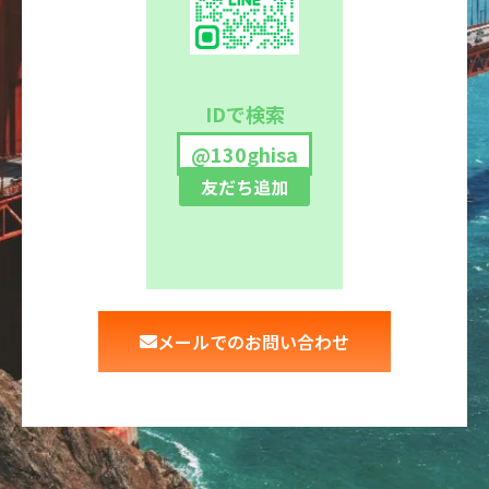
IDで検索
@130ghisa
友だち追加
メールでのお問い合わせ