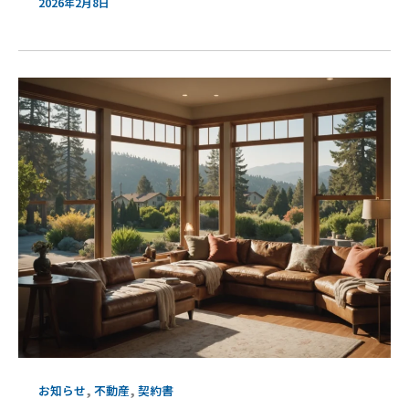
2026年2月8日
,
,
お知らせ
不動産
契約書