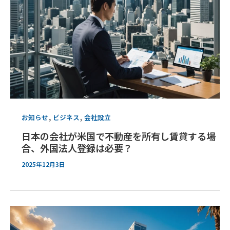
,
,
お知らせ
ビジネス
会社設立
日本の会社が米国で不動産を所有し賃貸する場
合、外国法人登録は必要？
2025年12月3日