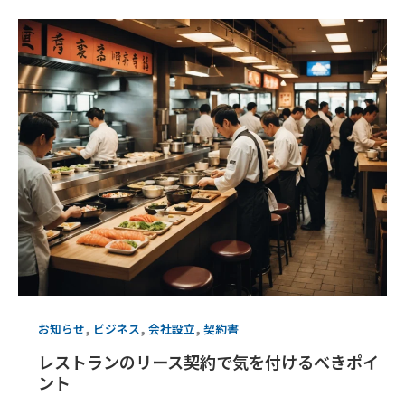
,
,
,
お知らせ
ビジネス
会社設立
契約書
レストランのリース契約で気を付けるべきポイ
ント